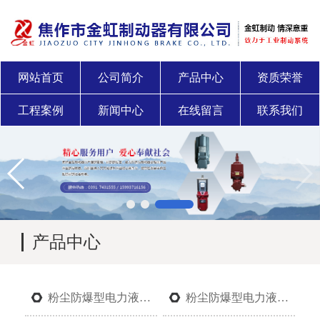
网站首页
公司简介
产品中心
资质荣誉
工程案例
新闻中心
在线留言
联系我们
产品中心
粉尘防爆型电力液压制动器
粉尘防爆型电力液压推动器