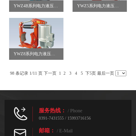
YWZ4B系列电力液压鼓式制动器
YWZ5系列电力液压鼓式制动器
YWZ8系列电力液压鼓式制动器
98 条记录 1/11 页
下一页
1
2
3
4
5
下5页
最后一页
服务热线：
/ Phone
0391-7431555 / 15993716156
邮箱：
/ E-Mail